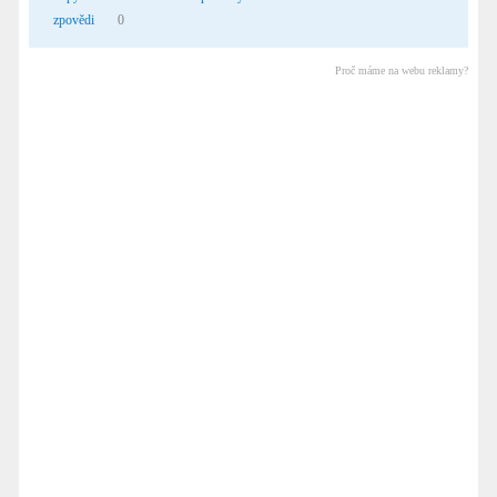
zpovědi
0
Proč máme na webu reklamy?